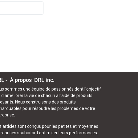
L - À propos
DRL inc.
us sommes une équipe de passionnés dont l'objectif
 d'améliorer la vie de chacun à l'aide de produits
novants. Nous construisons des produits
marquables pour résoudre les problèmes de votre
reprise.
s articles sont conçus pour les petites et moyennes
treprises souhaitant optimiser leurs performances.