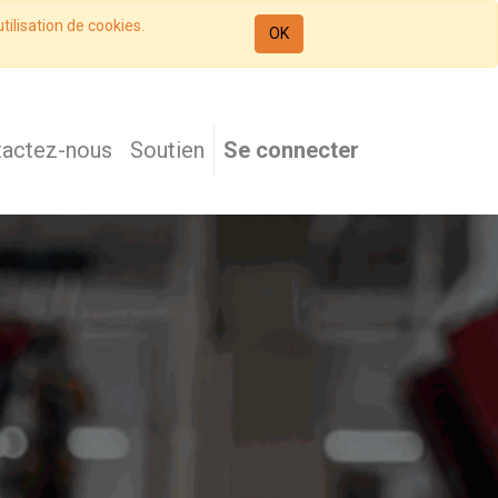
tilisation de cookies.
OK
tactez-nous
Soutien
Se connecter