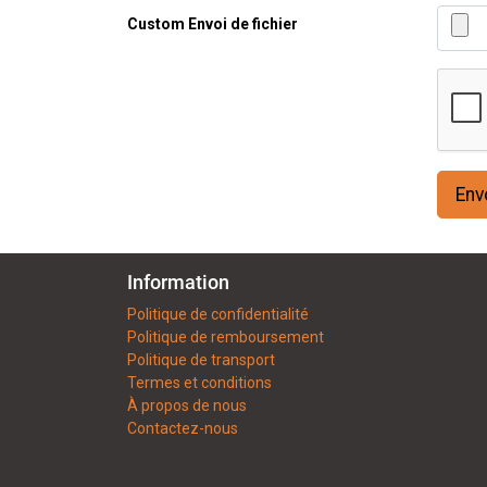
Custom Envoi de fichier
Env
Information
Politique de confidentialité
Politique de remboursement
Politique de transport
Termes et conditions
À propos de nous
Contactez-nous