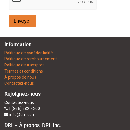
Envoyer
Information
Politique de confidentialité
Politique de remboursement
Politique de transport
Termes et conditions
À propos de nous
Contactez-nous
Rejoignez-nous
Contactez-nous
1 (866) 582-4200
info@d-rl.com
DRL - À propos
DRL inc.