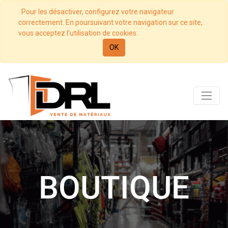
. Pour les désactiver, configurez votre navigateur
correctement. En poursuivant votre navigation sur ce site,
vous acceptez l’utilisation de cookies.
OK
BOUTIQUE