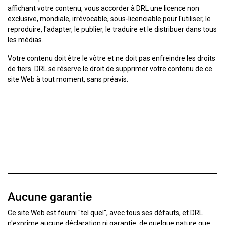
affichant votre contenu, vous accorder à DRL une licence non
exclusive, mondiale, irrévocable, sous-licenciable pour l'utiliser, le
reproduire, l'adapter, le publier, le traduire et le distribuer dans tous
les médias.
Votre contenu doit être le vôtre et ne doit pas enfreindre les droits
de tiers. DRL se réserve le droit de supprimer votre contenu de ce
site Web à tout moment, sans préavis.
Aucune garantie
Ce site Web est fourni "tel quel", avec tous ses défauts, et DRL
n'exprime aucune déclaration ni garantie, de quelque nature que