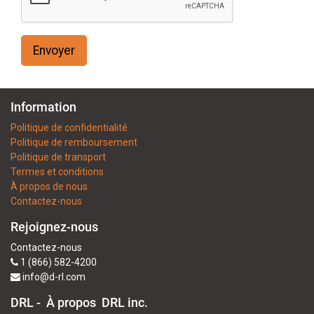
Envoyer
Information
Politique de confidentialité
Politique de remboursement
Politique de transport
Termes et conditions
À propos de nous
Contactez-nous
Rejoignez-nous
Contactez-nous
1 (866) 582-4200
info@d-rl.com
DRL - À propos
DRL inc.