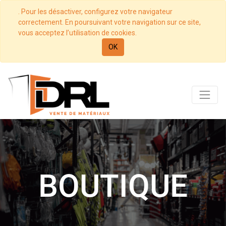
. Pour les désactiver, configurez votre navigateur
correctement. En poursuivant votre navigation sur ce site,
vous acceptez l’utilisation de cookies.
OK
BOUTIQUE