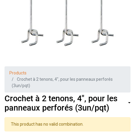
Products
Crochet à 2 tenons, 4", pour les panneaux perforés
(3un/pqt)
Crochet à 2 tenons, 4", pour les
panneaux perforés (3un/pqt)
This product has no valid combination.