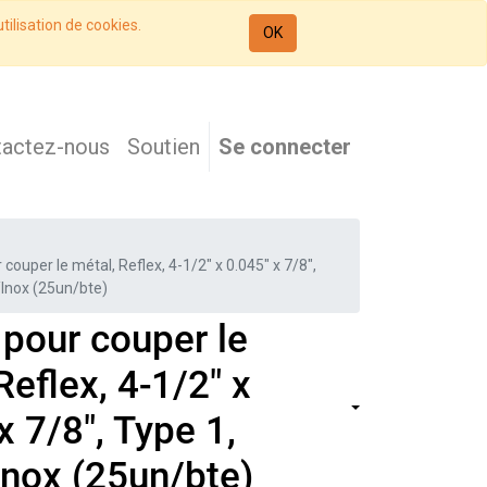
tilisation de cookies.
OK
tactez-nous
Soutien
Se connecter
couper le métal, Reflex, 4-1/2" x 0.045" x 7/8",
/Inox (25un/bte)
pour couper le
Reflex, 4-1/2" x
x 7/8", Type 1,
Inox (25un/bte)