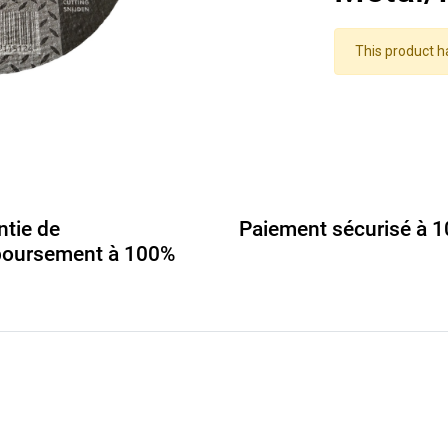
This product h
ntie de
Paiement sécurisé à 
oursement à 100%