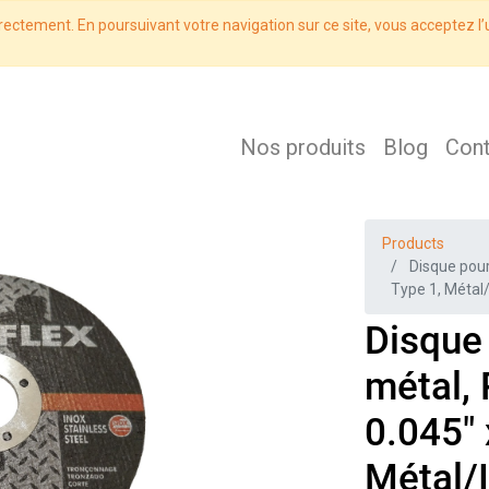
rectement. En poursuivant votre navigation sur ce site, vous acceptez l’u
Nos produits
Blog
Con
Products
Disque pour 
Type 1, Métal
Disque 
métal, 
0.045" 
Métal/