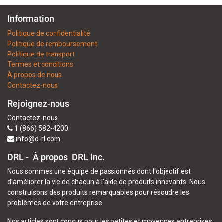
Information
Politique de confidentialité
Politique de remboursement
Politique de transport
Termes et conditions
À propos de nous
Contactez-nous
Rejoignez-nous
Contactez-nous
1 (866) 582-4200
info@d-rl.com
DRL - À propos
DRL inc.
Nous sommes une équipe de passionnés dont l'objectif est
d'améliorer la vie de chacun à l'aide de produits innovants. Nous
construisons des produits remarquables pour résoudre les
problèmes de votre entreprise.
Nos articles sont conçus pour les petites et moyennes entreprises