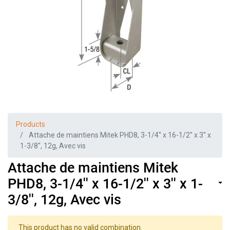
Products
Attache de maintiens Mitek PHD8, 3-1/4'' x 16-1/2'' x 3'' x
1-3/8'', 12g, Avec vis
Attache de maintiens Mitek
PHD8, 3-1/4'' x 16-1/2'' x 3'' x 1-
3/8'', 12g, Avec vis
This product has no valid combination.