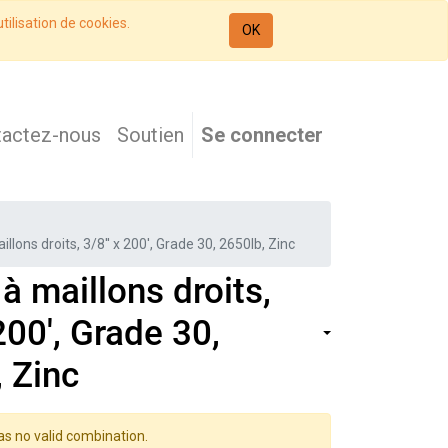
tilisation de cookies.
OK
tactez-nous
Soutien
Se connecter
llons droits, 3/8'' x 200', Grade 30, 2650lb, Zinc
à maillons droits,
 200', Grade 30,
 Zinc
as no valid combination.