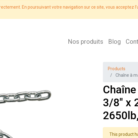
rectement. En poursuivant votre navigation sur ce site, vous acceptez l’u
Nos produits
Blog
Con
Products
Chaîne à mai
Chaîne 
3/8'' x
2650lb,
This product h