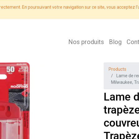
rectement. En poursuivant votre navigation sur ce site, vous acceptez l’u
Nos produits
Blog
Con
Products
Lame de re
Milwaukee, Tr
Lame d
trapèze
couvre
Trapèz