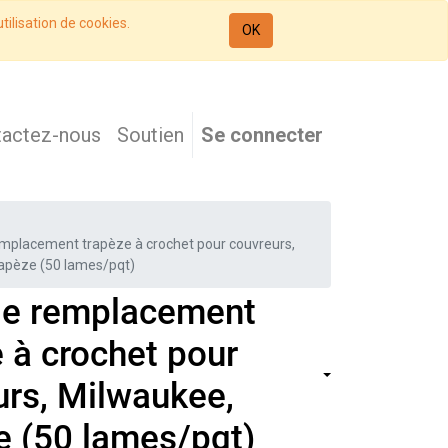
tilisation de cookies.
OK
tactez-nous
Soutien
Se connecter
mplacement trapèze à crochet pour couvreurs,
apèze (50 lames/pqt)
e remplacement
 à crochet pour
urs, Milwaukee,
e (50 lames/pqt)