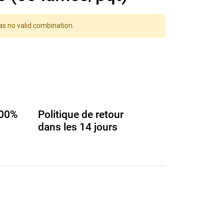
as no valid combination.
100%
Politique de retour
dans les 14 jours