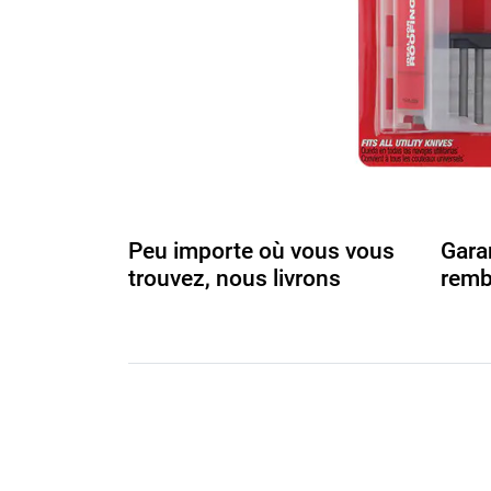
Peu importe où vous vous
Gara
trouvez, nous livrons
remb