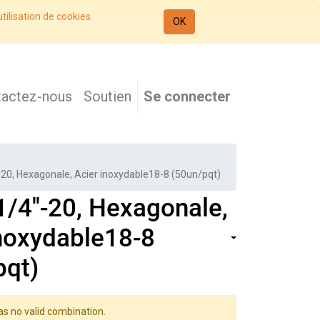
tilisation de cookies.
OK
tactez-nous
Soutien
Se connecter
'-20, Hexagonale, Acier inoxydable18-8 (50un/pqt)
1/4''-20, Hexagonale,
inoxydable18-8
pqt)
as no valid combination.