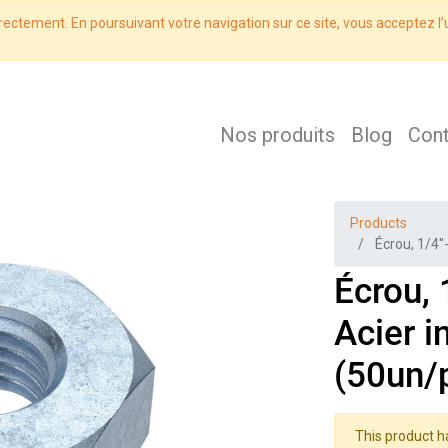
rectement. En poursuivant votre navigation sur ce site, vous acceptez l’u
Nos produits
Blog
Con
Products
Écrou, 1/4'
Écrou, 
Acier 
(50un/
This product h