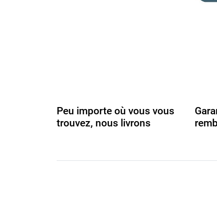
Peu importe où vous vous
Gara
trouvez, nous livrons
remb