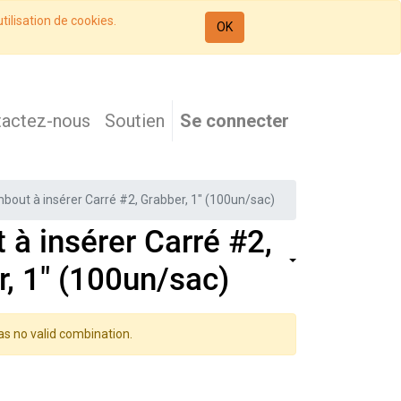
tilisation de cookies.
OK
tactez-nous
Soutien
Se connecter
bout à insérer Carré #2, Grabber, 1" (100un/sac)
à insérer Carré #2,
, 1" (100un/sac)
as no valid combination.