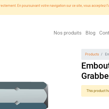
rectement. En poursuivant votre navigation sur ce site, vous acceptez l’u
Nos produits
Blog
Con
Products
Em
Embout 
Grabber
This product h