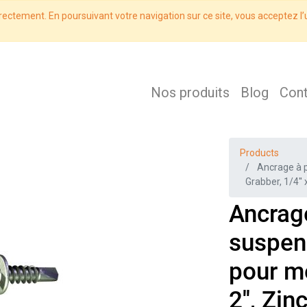
rectement. En poursuivant votre navigation sur ce site, vous acceptez l’u
Nos produits
Blog
Con
Products
Ancrage à 
Grabber, 1/4'' 
Ancrag
suspen
pour mé
2'', Zi