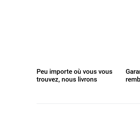
Peu importe où vous vous
Gara
trouvez, nous livrons
remb