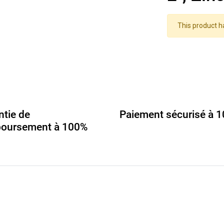
This product h
ntie de
Paiement sécurisé à 
oursement à 100%