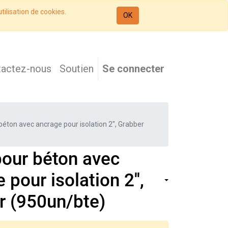
tilisation de cookies.
OK
tactez-nous
Soutien
Se connecter
béton avec ancrage pour isolation 2'', Grabber
pour béton avec
 pour isolation 2'',
r (950un/bte)