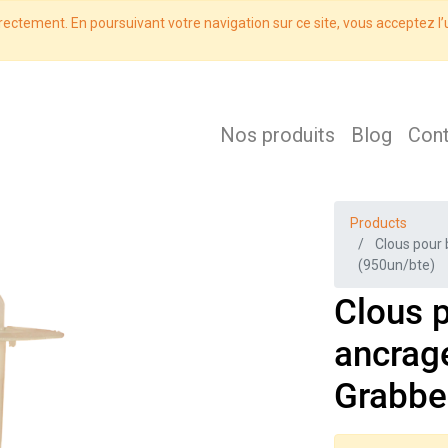
rectement. En poursuivant votre navigation sur ce site, vous acceptez l’u
Nos produits
Blog
Con
Products
Clous pour 
(950un/bte)
Clous 
ancrage
Grabbe