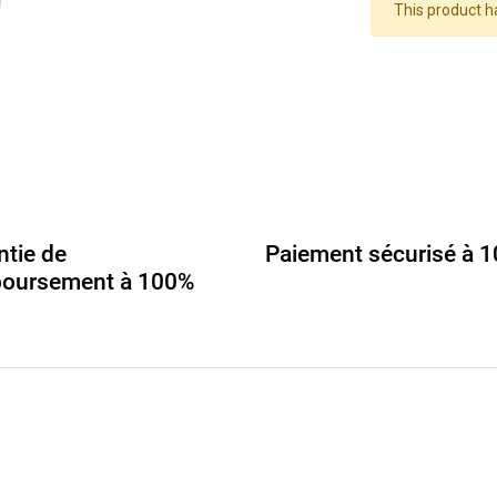
This product h
ntie de
Paiement sécurisé à 
oursement à 100%