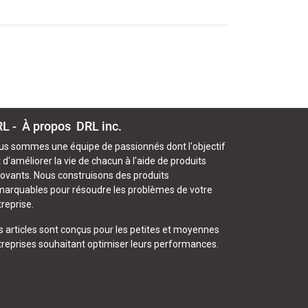
L - À propos
DRL inc.
us sommes une équipe de passionnés dont l'objectif
 d'améliorer la vie de chacun à l'aide de produits
novants. Nous construisons des produits
marquables pour résoudre les problèmes de votre
reprise.
s articles sont conçus pour les petites et moyennes
treprises souhaitant optimiser leurs performances.