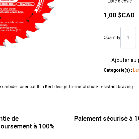
Liste d'envie
1,00
$CAD
Quantity
Ajouter au 
Categorie(s) :
La
arbide Laser cut thin Kerf design Tri-metal shock resistant brazing
ntie de
Paiement sécurisé à 
oursement à 100%