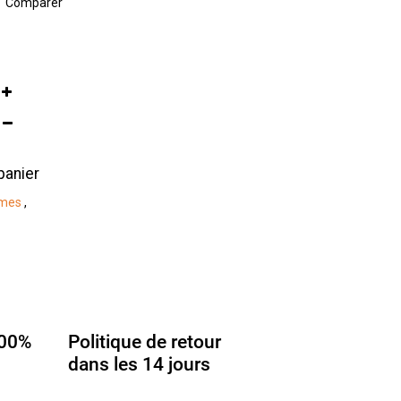
Comparer
panier
mes
,
100%
Politique de retour
dans les 14 jours