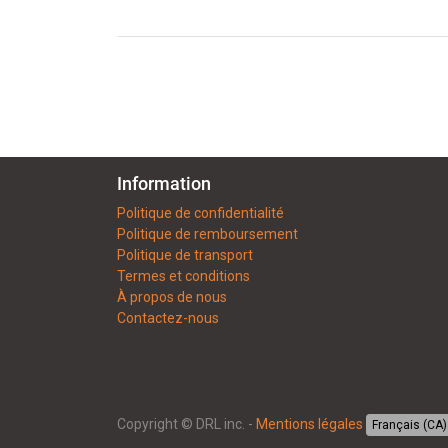
Information
Politique de confidentialité
Politique de remboursement
Politique de transport
Termes et conditions
À propos de nous
Contactez-nous
Copyright ©
DRL inc.
-
Mentions légales
Français (CA)