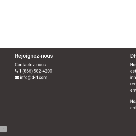
Rejoignez-nous
DR
Contactez-nous
No
1 (866) 582-4200
est
info@d-rl.com
in
re
ent
No
en