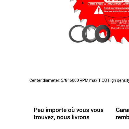
Center diameter: 5/8" 6000 RPM max TICO High density c
Peu importe où vous vous
Gara
trouvez, nous livrons
remb