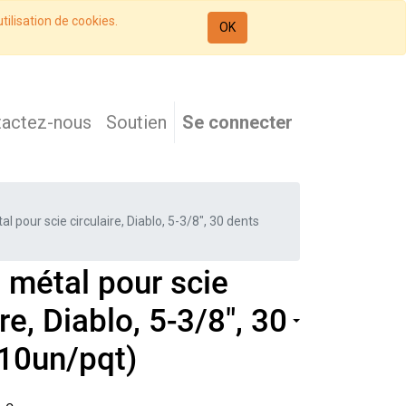
tilisation de cookies.
OK
tactez-nous
Soutien
Se connecter
l pour scie circulaire, Diablo, 5-3/8", 30 dents
 métal pour scie
ire, Diablo, 5-3/8", 30
(10un/pqt)