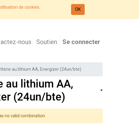
tilisation de cookies.
OK
tactez-nous
Soutien
Se connecter
tterie au lithium AA, Energizer (24un/bte)
e au lithium AA,
er (24un/bte)
as no valid combination.