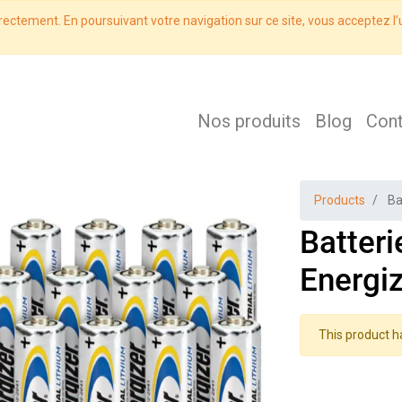
rectement. En poursuivant votre navigation sur ce site, vous acceptez l’u
Nos produits
Blog
Con
Products
Ba
Batteri
Energiz
This product h