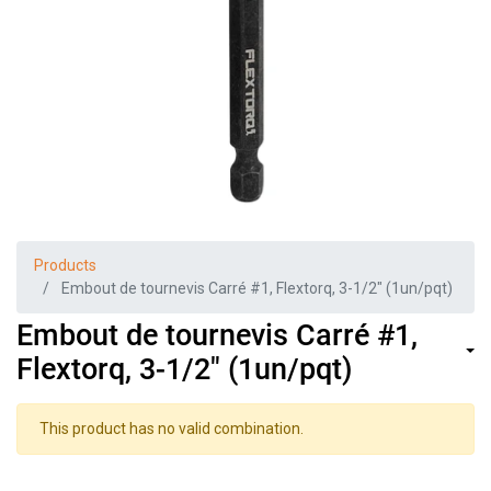
Products
Embout de tournevis Carré #1, Flextorq, 3-1/2" (1un/pqt)
Embout de tournevis Carré #1,
Flextorq, 3-1/2" (1un/pqt)
This product has no valid combination.