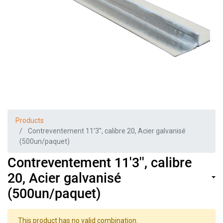
Products
Contreventement 11'3'', calibre 20, Acier galvanisé
(500un/paquet)
Contreventement 11'3'', calibre
20, Acier galvanisé
(500un/paquet)
This product has no valid combination.