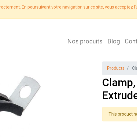
rectement. En poursuivant votre navigation sur ce site, vous acceptez l’u
Nos produits
Blog
Con
Products
Cl
Clamp, 
Extrud
This product h