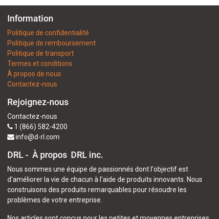
Information
Politique de confidentialité
Politique de remboursement
Politique de transport
Termes et conditions
À propos de nous
Contactez-nous
Rejoignez-nous
Contactez-nous
1 (866) 582-4200
info@d-rl.com
DRL - À propos
DRL inc.
Nous sommes une équipe de passionnés dont l'objectif est
d'améliorer la vie de chacun à l'aide de produits innovants. Nous
construisons des produits remarquables pour résoudre les
problèmes de votre entreprise.
Nos articles sont conçus pour les petites et moyennes entreprises