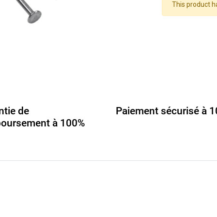
This product h
ntie de
Paiement sécurisé à 
oursement à 100%