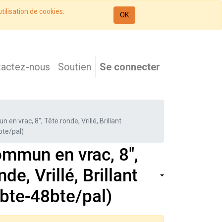
tilisation de cookies.
OK
tactez-nous
Soutien
Se connecter
en vrac, 8", Tête ronde, Vrillé, Brillant
bte/pal)
ommun en vrac, 8",
de, Vrillé, Brillant
bte-48bte/pal)