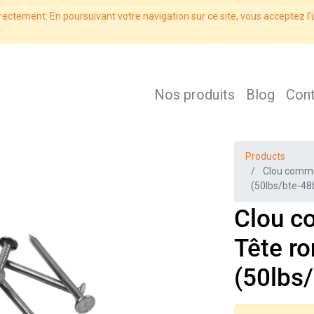
rectement. En poursuivant votre navigation sur ce site, vous acceptez l’u
Nos produits
Blog
Con
Products
Clou commun 
(50lbs/bte-48
Clou c
Tête ron
(50lbs/