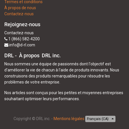
Termes et conditions
À propos de nous
Contactez-nous
Rejoignez-nous
Contactez-nous
1 (866) 582-4200
info@d-rl.com
DRL - À propos
DRL inc.
Nous sommes une équipe de passionnés dont l'objectif est
d'améliorer la vie de chacun à l'aide de produits innovants. Nous
construisons des produits remarquables pour résoudre les
problèmes de votre entreprise.
Nos articles sont conçus pour les petites et moyennes entreprises
souhaitant optimiser leurs performances.
Copyright ©
DRL inc.
-
Mentions légales
Français (CA)