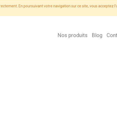
rectement. En poursuivant votre navigation sur ce site, vous acceptez l’u
Nos produits
Blog
Con