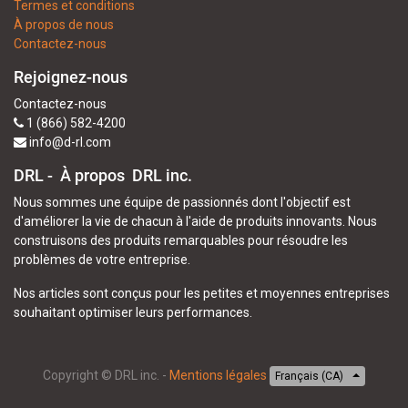
Termes et conditions
À propos de nous
Contactez-nous
Rejoignez-nous
Contactez-nous
1 (866) 582-4200
info@d-rl.com
DRL - À propos
DRL inc.
Nous sommes une équipe de passionnés dont l'objectif est
d'améliorer la vie de chacun à l'aide de produits innovants. Nous
construisons des produits remarquables pour résoudre les
problèmes de votre entreprise.
Nos articles sont conçus pour les petites et moyennes entreprises
souhaitant optimiser leurs performances.
Copyright ©
DRL inc.
-
Mentions légales
Français (CA)