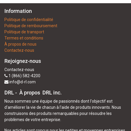
Information
Politique de confidentialité
Politique de remboursement
Politique de transport
Termes et conditions
À propos de nous
Contactez-nous
Rejoignez-nous
Contactez-nous
1 (866) 582-4200
info@d-rl.com
DRL - À propos
DRL inc.
Nous sommes une équipe de passionnés dont l'objectif est
d'améliorer la vie de chacun à l'aide de produits innovants. Nous
construisons des produits remarquables pour résoudre les
problèmes de votre entreprise.
Nos articles sont conçus pour les petites et moyennes entreprises