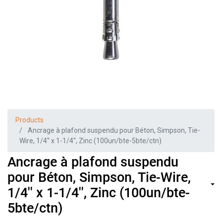
Products
Ancrage à plafond suspendu pour Béton, Simpson, Tie-
Wire, 1/4'' x 1-1/4'', Zinc (100un/bte-5bte/ctn)
Ancrage à plafond suspendu
pour Béton, Simpson, Tie-Wire,
1/4'' x 1-1/4'', Zinc (100un/bte-
5bte/ctn)