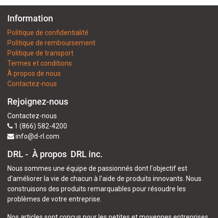
Information
Politique de confidentialité
Politique de remboursement
Politique de transport
Termes et conditions
À propos de nous
Contactez-nous
Rejoignez-nous
Contactez-nous
1 (866) 582-4200
info@d-rl.com
DRL - À propos
DRL inc.
Nous sommes une équipe de passionnés dont l'objectif est
d'améliorer la vie de chacun à l'aide de produits innovants. Nous
construisons des produits remarquables pour résoudre les
problèmes de votre entreprise.
Nos articles sont conçus pour les petites et moyennes entreprises