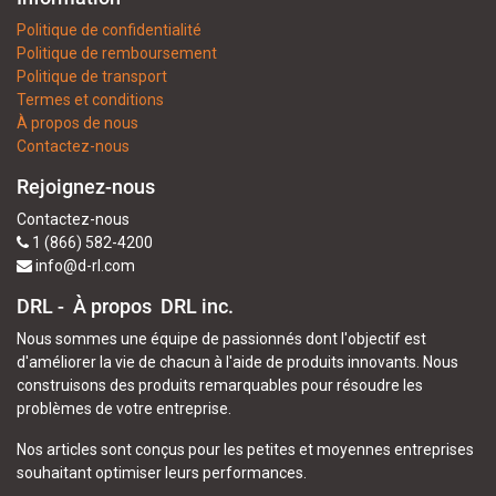
Politique de confidentialité
Politique de remboursement
Politique de transport
Termes et conditions
À propos de nous
Contactez-nous
Rejoignez-nous
Contactez-nous
1 (866) 582-4200
info@d-rl.com
DRL - À propos
DRL inc.
Nous sommes une équipe de passionnés dont l'objectif est
d'améliorer la vie de chacun à l'aide de produits innovants. Nous
construisons des produits remarquables pour résoudre les
problèmes de votre entreprise.
Nos articles sont conçus pour les petites et moyennes entreprises
souhaitant optimiser leurs performances.