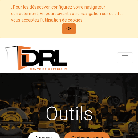
. Pour les désactiver, configurez votre navigateur
correctement. En poursuivant votre navigation sur ce site,
vous acceptez l’utilisation de cookies.
OK
Outils