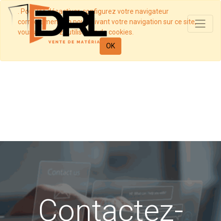
. Pour les désactiver, configurez votre navigateur
correctement. En poursuivant votre navigation sur ce site,
vous acceptez l’utilisation de cookies.
OK
Contactez-