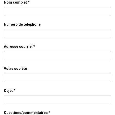
Nom complet
Numéro de téléphone
Adresse courriel
Votre société
Objet
Questions/commentaires